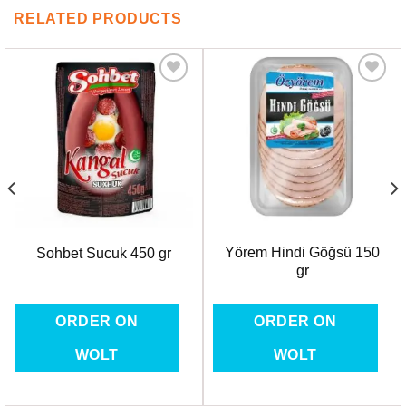
RELATED PRODUCTS
Favorilere
Favorilere
Ekle
Ekle
Yörem Hindi Göğsü 150
Sohbet Sucuk 450 gr
gr
ORDER ON
ORDER ON
WOLT
WOLT