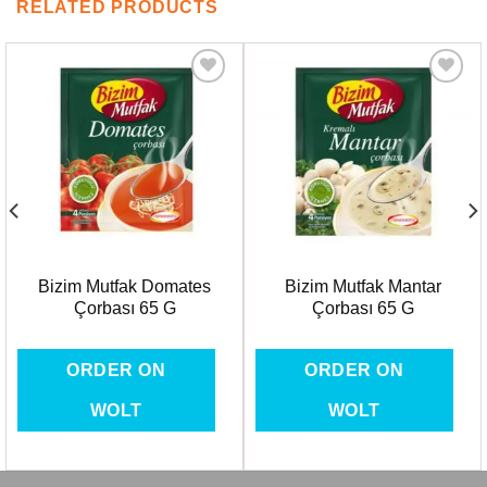
RELATED PRODUCTS
Favorilere
Favorilere
Ekle
Ekle
Bizim Mutfak Domates
Bizim Mutfak Mantar
Çorbası 65 G
Çorbası 65 G
ORDER ON
ORDER ON
WOLT
WOLT