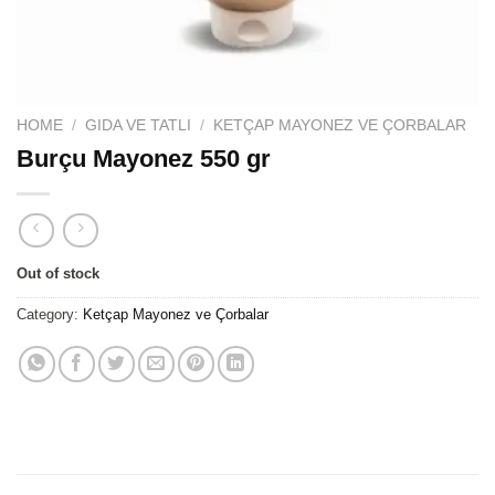
HOME
/
GIDA VE TATLI
/
KETÇAP MAYONEZ VE ÇORBALAR
Burçu Mayonez 550 gr
Out of stock
Category:
Ketçap Mayonez ve Çorbalar