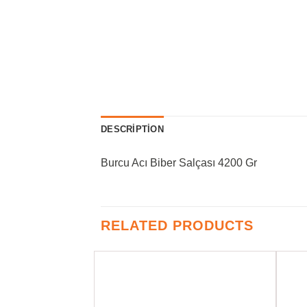
DESCRIPTION
Burcu Acı Biber Salçası 4200 Gr
RELATED PRODUCTS
Favorilere
Favorilere