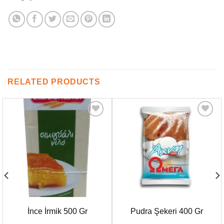
RELATED PRODUCTS
Favorilere
Favorilere
Ekle
Ekle
İnce İrmik 500 Gr
Pudra Şekeri 400 Gr