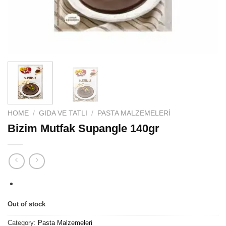
HOME
/
GIDA VE TATLI
/
PASTA MALZEMELERI
Bizim Mutfak Supangle 140gr
Out of stock
Category:
Pasta Malzemeleri