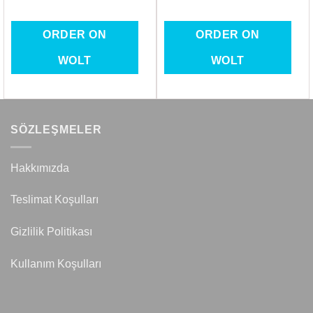
ORDER ON
ORDER ON
WOLT
WOLT
SÖZLEŞMELER
Hakkımızda
Teslimat Koşulları
Gizlilik Politikası
Kullanım Koşulları