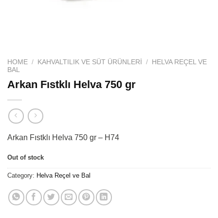
HOME
/
KAHVALTILIK VE SÜT ÜRÜNLERI
/
HELVA REÇEL VE
BAL
Arkan Fıstklı Helva 750 gr
Arkan Fıstklı Helva 750 gr – H74
Out of stock
Category:
Helva Reçel ve Bal