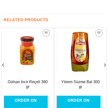
RELATED PRODUCTS
Favorilere
Favorilere
Ekle
Ekle
Gülsan İncir Reçeli 380
Yörem Süzme Bal 300
gr
gr
ORDER ON
ORDER ON