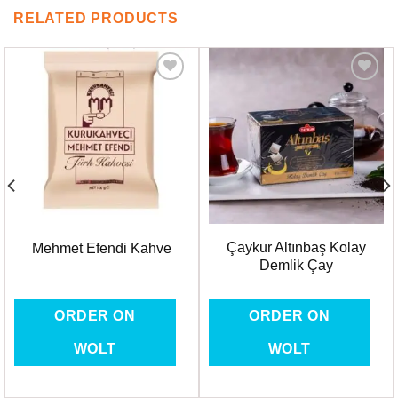
RELATED PRODUCTS
Favorilere
Favorilere
Ekle
Ekle
Çaykur Altınbaş Kolay
Mehmet Efendi Kahve
Demlik Çay
ORDER ON
ORDER ON
WOLT
WOLT