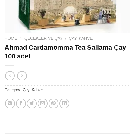
HOME
/
İÇECEKLER VE ÇAY
/
ÇAY, KAHVE
Ahmad Cardamomma Tea Sallama Çay
100 adet
Category:
Çay, Kahve