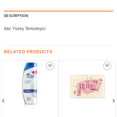
DESCRIPTION
Abc Yüzey Temizleyici
RELATED PRODUCTS
Favorilere
Favorilere
Ekle
Ekle